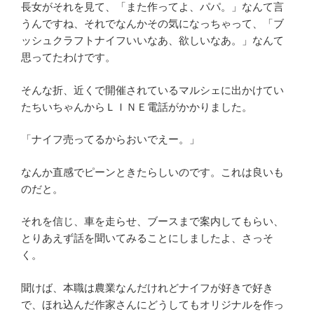
長女がそれを見て、「また作ってよ、パパ。」なんて言
うんですね、それでなんかその気になっちゃって、「ブ
ッシュクラフトナイフいいなあ、欲しいなあ。」なんて
思ってたわけです。
そんな折、近くで開催されているマルシェに出かけてい
たちいちゃんからＬＩＮＥ電話がかかりました。
「ナイフ売ってるからおいでえー。」
なんか直感でピーンときたらしいのです。これは良いも
のだと。
それを信じ、車を走らせ、ブースまで案内してもらい、
とりあえず話を聞いてみることにしましたよ、さっそ
く。
聞けば、本職は農業なんだけれどナイフが好きで好き
で、ほれ込んだ作家さんにどうしてもオリジナルを作っ