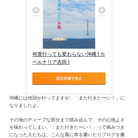
何度行っても変わらない沖縄 [ カ
ベルナリア吉田 ]
楽天市場で見る
沖縄には何回か行ってますが、「また行きたーい！」に
なりましたよ。
その地のディープな部分まで踏み込んで、その心地よさ
を味わってしまい、「また行きたーい！」って病みつき
になった人たちは、こんな風に本を書いたりブログを書