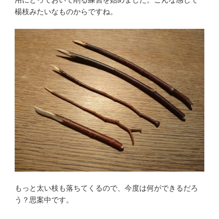
楊枝みたいなものからですね。
もっと太い枝も落ちてくるので、今度は何ができるだろ
う？思案中です。