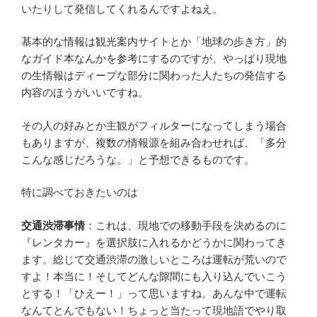
いたりして発信してくれるんですよねえ。
基本的な情報は観光案内サイトとか「地球の歩き方」的
なガイド本なんかを参考にするのですが、やっぱり現地
の生情報はディープな部分に関わった人たちの発信する
内容のほうがいいですね。
その人の好みとか主観がフィルターになってしまう場合
もありますが、複数の情報源を組み合わせれば、「多分
こんな感じだろうな。」と予想できるものです。
特に調べておきたいのは
交通渋滞事情
：これは、現地での移動手段を決めるのに
『レンタカー』を選択肢に入れるかどうかに関わってき
ます。総じて交通渋滞の激しいところは運転が荒いので
すよ！本当に！そしてどんな隙間にも入り込んでいこう
とする！「ひえー！」って思いますね。あんな中で運転
なんてとんでもない！ちょっと当たって現地語でやり取