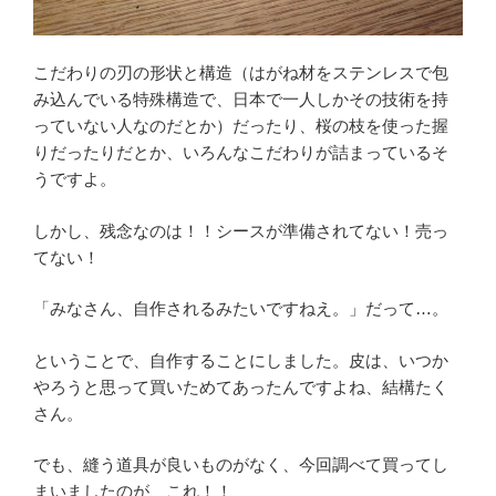
こだわりの刃の形状と構造（はがね材をステンレスで包
み込んでいる特殊構造で、日本で一人しかその技術を持
っていない人なのだとか）だったり、桜の枝を使った握
りだったりだとか、いろんなこだわりが詰まっているそ
うですよ。
しかし、残念なのは！！シースが準備されてない！売っ
てない！
「みなさん、自作されるみたいですねえ。」だって…。
ということで、自作することにしました。皮は、いつか
やろうと思って買いためてあったんですよね、結構たく
さん。
でも、縫う道具が良いものがなく、今回調べて買ってし
まいましたのが、これ！！